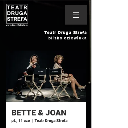
Teatr Druga Strefa
blisko człowieka
BETTE & JOAN
pt., 11 cze
  |  
Teatr Druga Strefa