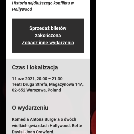
Historia najdłuższego konfliktu w
Hollywood
Sprzedaż biletów
zakończona
Zobacz inne wydarzenia
Czas i lokalizacja
11 cze 2021, 20:00 – 21:30
Teatr Druga Strefa, Magazynowa 14A,
02-652 Warszawa, Poland
O wydarzeniu
Komedia Antona Burge`a o dwóch 
wielkich gwiazdach Hollywood: Bette 
Davis i Joan Crawford.