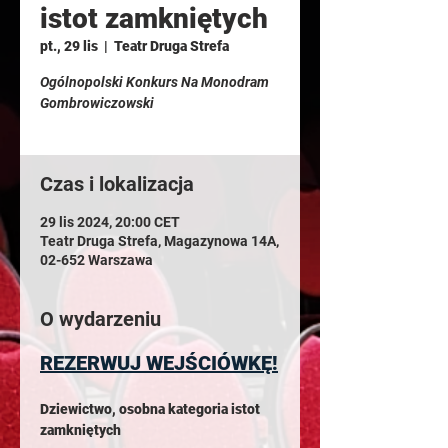
istot zamkniętych
pt., 29 lis
  |  
Teatr Druga Strefa
Ogólnopolski Konkurs Na Monodram
Gombrowiczowski
Czas i lokalizacja
29 lis 2024, 20:00 CET
Teatr Druga Strefa, Magazynowa 14A,
02-652 Warszawa
O wydarzeniu
REZERWUJ WEJŚCIÓWKĘ!
Dziewictwo, osobna kategoria istot 
zamkniętych