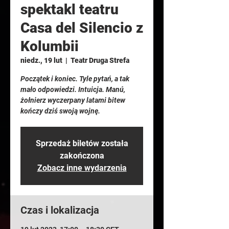
spektakl teatru
Casa del Silencio z
Kolumbii
niedz., 19 lut
  |  
Teatr Druga Strefa
Początek i koniec. Tyle pytań, a tak
mało odpowiedzi. Intuicja. Manú,
żołnierz wyczerpany latami bitew
kończy dziś swoją wojnę.
Sprzedaż biletów została
zakończona
Zobacz inne wydarzenia
Czas i lokalizacja