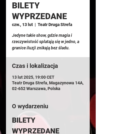
BILETY
WYPRZEDANE
czw., 13 lut
  |  
Teatr Druga Strefa
Jedyne takie show, gdzie magia i
rzeczywistość splatają się w jedno, a
granice iluzji znikają bez śladu.
Czas i lokalizacja
13 lut 2025, 19:00 CET
Teatr Druga Strefa, Magazynowa 14A,
02-652 Warszawa, Polska
O wydarzeniu
BILETY 
WYPRZEDANE