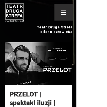
Teatr Druga Strefa
blisko człowieka
PRZELOT |
spektakl iluzji |