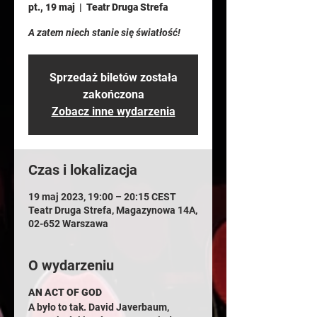
pt., 19 maj
  |  
Teatr Druga Strefa
A zatem niech stanie się światłość!
Sprzedaż biletów została
zakończona
Zobacz inne wydarzenia
Czas i lokalizacja
19 maj 2023, 19:00 – 20:15 CEST
Teatr Druga Strefa, Magazynowa 14A,
02-652 Warszawa
O wydarzeniu
AN ACT OF GOD
A było to tak. David Javerbaum,