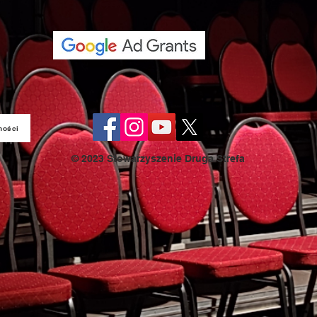
ności
© 2023 Stowarzyszenie Druga Strefa