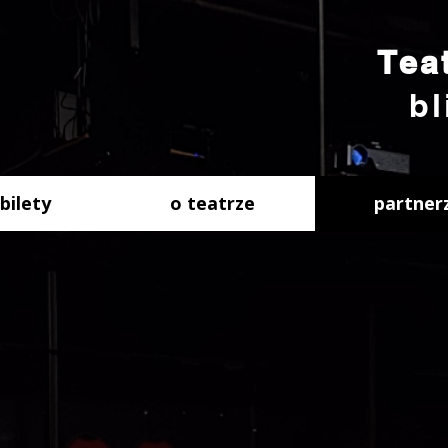
Tea
bl
bilety
o teatrze
partner