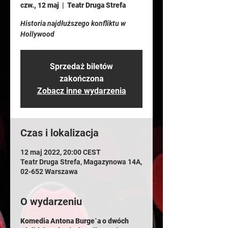
czw., 12 maj
  |  
Teatr Druga Strefa
Historia najdłuższego konfliktu w
Hollywood
Sprzedaż biletów
zakończona
Zobacz inne wydarzenia
Czas i lokalizacja
12 maj 2022, 20:00 CEST
Teatr Druga Strefa, Magazynowa 14A,
02-652 Warszawa
O wydarzeniu
Komedia Antona Burge`a o dwóch