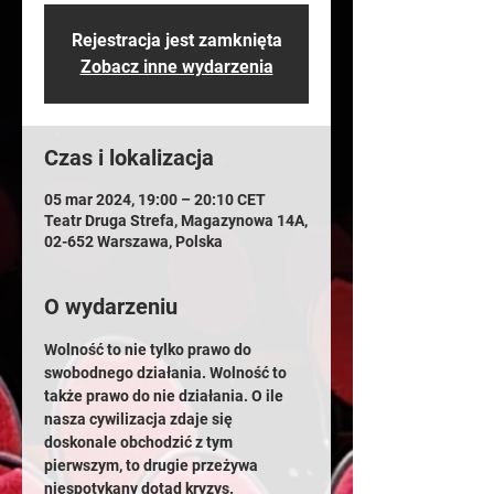
Rejestracja jest zamknięta
Zobacz inne wydarzenia
Czas i lokalizacja
05 mar 2024, 19:00 – 20:10 CET
Teatr Druga Strefa, Magazynowa 14A,
02-652 Warszawa, Polska
O wydarzeniu
Wolność to nie tylko prawo do 
swobodnego działania. Wolność to 
także prawo do nie działania. O ile 
nasza cywilizacja zdaje się 
doskonale obchodzić z tym 
pierwszym, to drugie przeżywa 
niespotykany dotąd kryzys. 