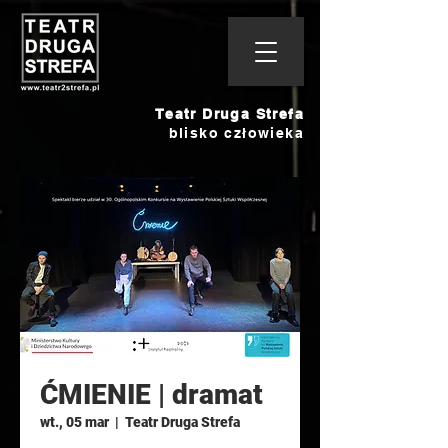
Teatr Druga Strefa
blisko człowieka
ĆMIENIE | dramat
wt., 05 mar
  |  
Teatr Druga Strefa