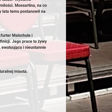
miłości. Mossartina, na co 
 lata temu postanowił na 
furter Malschule i 
nicji. Jego prace to żywy 
 ewoluująca i nieustannie 
ralnej miasta. 