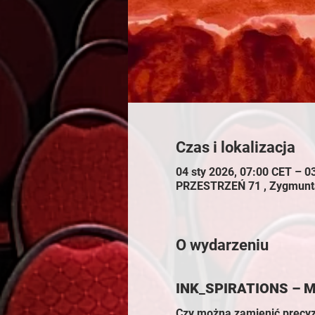
Czas i lokalizacja
04 sty 2026, 07:00 CET – 0
PRZESTRZEŃ 71 , Zygmunta
O wydarzeniu
INK_SPIRATIONS – Mo
Czy można zamienić precyz