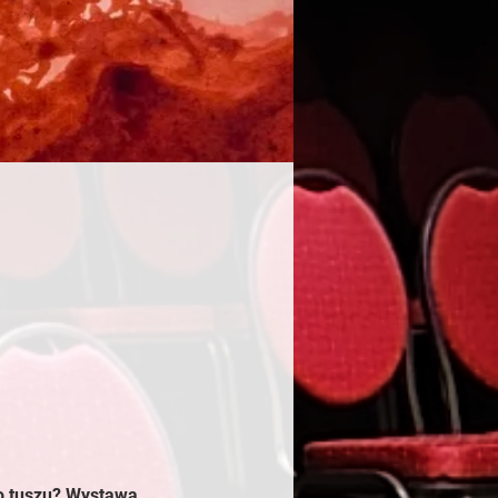
o tuszu? Wystawa 