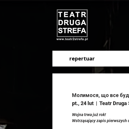
repertuar
Молимося, що все буде
pt., 24 lut
  |  
Teatr Druga 
Wojna trwa już rok!
Wstrząsający zapis pierwszych d