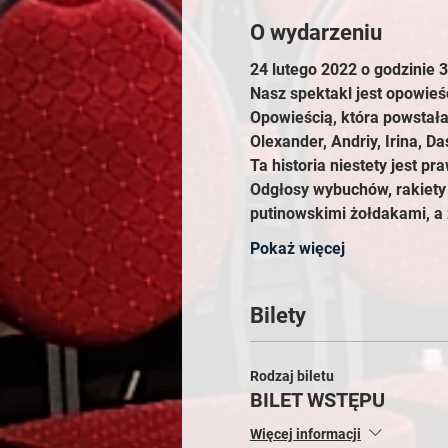
O wydarzeniu
24 lutego 2022 o godzinie 
Nasz spektakl jest opowieś
Opowieścią, która powstał
Olexander, Andriy, Irina, Da
Ta historia niestety jest pra
Odgłosy wybuchów, rakiety 
putinowskimi żołdakami, a 
Pokaż więcej
Bilety
Rodzaj biletu
BILET WSTĘPU
Więcej informacji