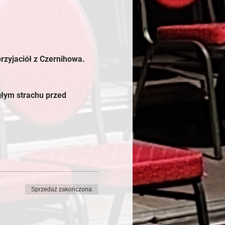
rzyjaciół z Czernihowa.
głym strachu przed 
Sprzedaż zakończona