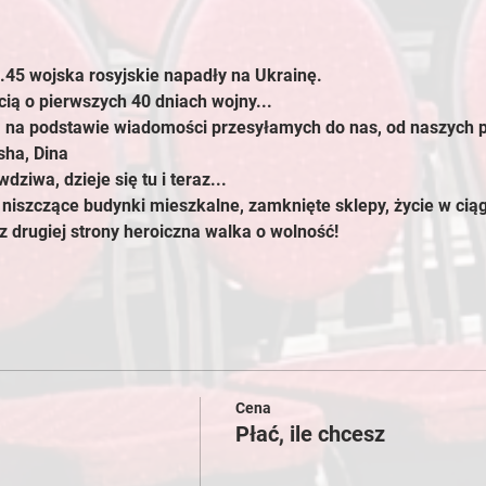
3.45 wojska rosyjskie napadły na Ukrainę.
cią o pierwszych 40 dniach wojny...
a na podstawie wiadomości przesyłamych do nas, od naszych p
sha, Dina
wdziwa, dzieje się tu i teraz...
niszczące budynki mieszkalne, zamknięte sklepy, życie w cią
z drugiej strony heroiczna walka o wolność!
Cena
Płać, ile chcesz