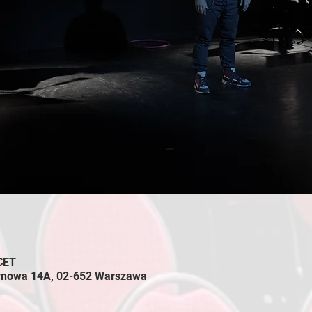
 CET
zynowa 14A, 02-652 Warszawa