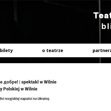
Tea
bl
bilety
o teatrze
partner
добре! | spektakl w Wilnie
y Polskiej w Wilnie
ni rosyjskiej napaści na Ukrainę.