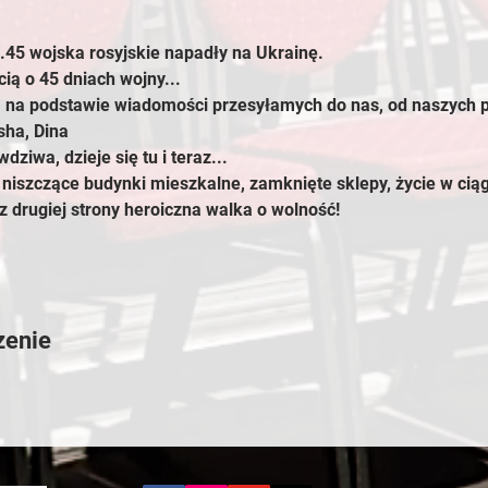
3.45 wojska rosyjskie napadły na Ukrainę.
ią o 45 dniach wojny...
a na podstawie wiadomości przesyłamych do nas, od naszych p
sha, Dina
wdziwa, dzieje się tu i teraz...
niszczące budynki mieszkalne, zamknięte sklepy, życie w cią
z drugiej strony heroiczna walka o wolność!
zenie