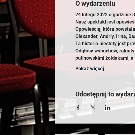
O wydarzeniu
24 lutego 2022 o godzinie 
Nasz spektakl jest opowieśc
Opowieścią, która powstał
Olexander, Andriy, Irina, Da
Ta historia niestety jest pra
Odgłosy wybuchów, rakiety 
putinowskimi żołdakami, a 
Pokaż więcej
Udostępnij to wydar