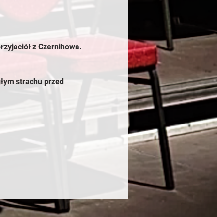
rzyjaciół z Czernihowa.
głym strachu przed 