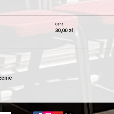
Cena
30,00 zł
zenie