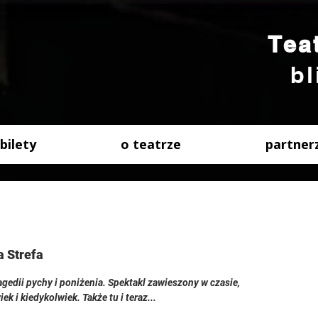
Tea
bl
bilety
o teatrze
partner
a Strefa
agedii pychy i poniżenia. Spektakl zawieszony w czasie,
 i kiedykolwiek. Także tu i teraz...