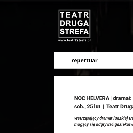
repertuar
NOC HELVERA | dramat
sob., 25 lut
  |  
Teatr Drug
Wstrząsający dramat ludzkiej tr
mogący się odgrywać gdziekolwiek