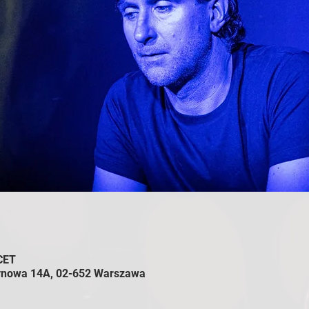
 CET
zynowa 14A, 02-652 Warszawa