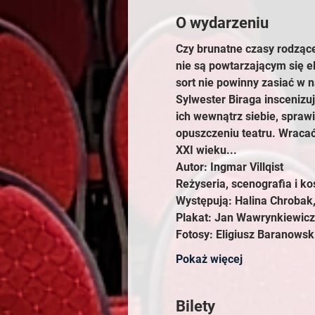
O wydarzeniu
Czy brunatne czasy rodzące
nie są powtarzającym się e
sort nie powinny zasiać w n
Sylwester Biraga inscenizu
ich wewnątrz siebie, sprawi
opuszczeniu teatru. Wracać
XXI wieku...
Autor: Ingmar Villqist
Reżyseria, scenografia i ko
Występują: Halina Chrobak,
Plakat: Jan Wawrynkiewicz
Fotosy: Eligiusz Baranowsk
Pokaż więcej
Bilety