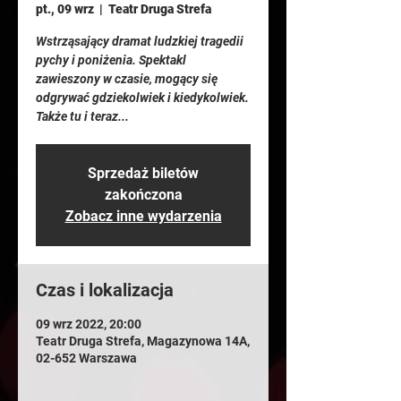
pt., 09 wrz
  |  
Teatr Druga Strefa
Wstrząsający dramat ludzkiej tragedii
pychy i poniżenia. Spektakl
zawieszony w czasie, mogący się
odgrywać gdziekolwiek i kiedykolwiek.
Także tu i teraz...
Sprzedaż biletów
zakończona
Zobacz inne wydarzenia
Czas i lokalizacja
09 wrz 2022, 20:00
Teatr Druga Strefa, Magazynowa 14A,
02-652 Warszawa