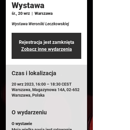
Wystawa
śr., 20 wrz
  |  
Warszawa
Wystawa Weroniki Leczkowskiej
Rejestracja jest zamknięta
Zobacz inne wydarzenia
Czas i lokalizacja
20 wrz 2023, 16:00 – 18:30 CEST
Warszawa, Magazynowa 14A, 02-652
Warszawa, Polska
O wydarzeniu
O wystawie
Moją wielką pasją jest ratowanie 