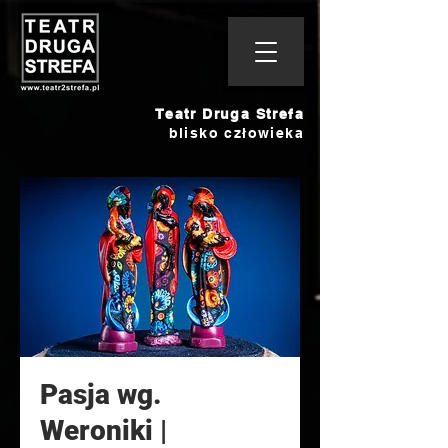
Teatr Druga Strefa
blisko człowieka
Pasja wg.
Weroniki |