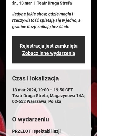
śr., 13 mar
  |  
Teatr Druga Strefa
Jedyne takie show, gdzie magia i
rzeczywistość splatają się w jedno, a
granice iluzji znikają bez śladu.
Rejestracja jest zamknięta
Zobacz inne wydarzenia
Czas i lokalizacja
13 mar 2024, 19:00 – 19:50 CET
Teatr Druga Strefa, Magazynowa 14A,
02-652 Warszawa, Polska
O wydarzeniu
PRZELOT | spektakl iluzji 