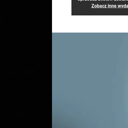
Zobacz inne wyda