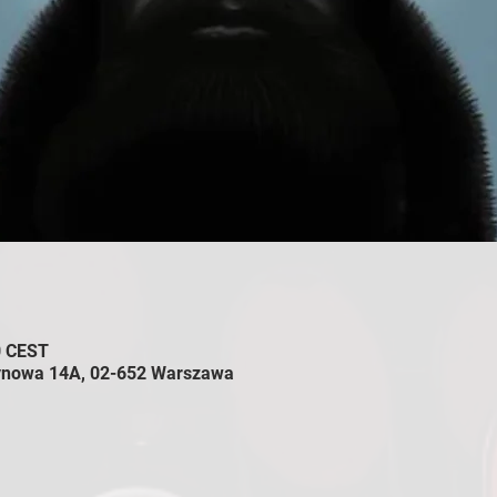
0 CEST
zynowa 14A, 02-652 Warszawa