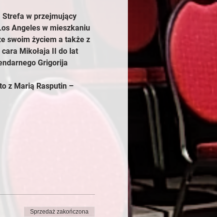
 Strefa w przejmujący 
 Los Angeles w mieszkaniu 
ze swoim życiem a także z 
ara Mikołaja II do lat 
endarnego Grigorija 
to z Marią Rasputin – 
Sprzedaż zakończona