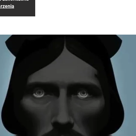
rzenia