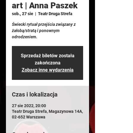
art | Anna Paszek
sob., 27 sie
  |  
Teatr Druga Strefa
Świecki rytuał przejścia związany z
żałobą/stratą i ponownym
odrodzeniem.
Sprzedaż biletów została
zakończona
Zobacz inne wydarzenia
Czas i lokalizacja
27 sie 2022, 20:00
Teatr Druga Strefa, Magazynowa 14A,
02-652 Warszawa