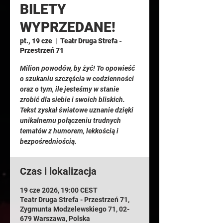
BILETY
WYPRZEDANE!
pt., 19 cze
  |  
Teatr Druga Strefa -
Przestrzeń 71
Milion powodów, by żyć! To opowieść
o szukaniu szczęścia w codzienności
oraz o tym, ile jesteśmy w stanie
zrobić dla siebie i swoich bliskich.
Tekst zyskał światowe uznanie dzięki
unikalnemu połączeniu trudnych
tematów z humorem, lekkością i
bezpośredniością.
Czas i lokalizacja
19 cze 2026, 19:00 CEST
Teatr Druga Strefa - Przestrzeń 71,
Zygmunta Modzelewskiego 71, 02-
679 Warszawa, Polska