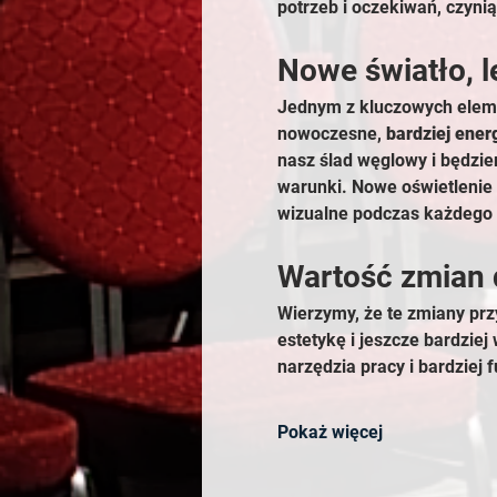
potrzeb i oczekiwań, czynią
Nowe światło, l
Jednym z kluczowych eleme
nowoczesne, 
bardziej ene
nasz ślad węglowy i będzie
warunki. Nowe oświetlenie 
wizualne podczas każdego 
Wartość zmian 
Wierzymy, że te zmiany pr
estetykę i jeszcze bardzie
narzędzia pracy i bardziej 
Pokaż więcej