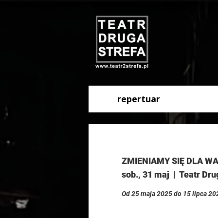
repertuar
ZMIENIAMY SIĘ DLA WA
sob., 31 maj
  |  
Teatr Dru
Od 25 maja 2025 do 15 lipca 20