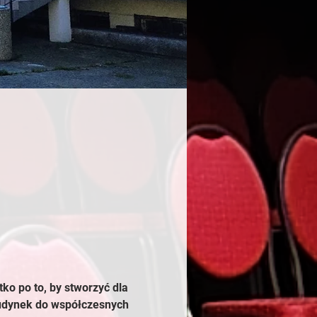
tko po to, by stworzyć dla 
budynek do współczesnych 