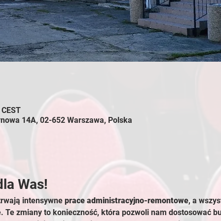
0 CEST
ynowa 14A, 02-652 Warszawa, Polska
dla Was!
trwają intensywne 
prace administracyjno-remontowe
, a wszys
e. Te zmiany to konieczność, która pozwoli nam dostosować 