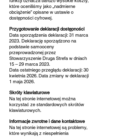
funkcji oznacza bardzo wysokie koszty,
które oceniliśmy jako „nadmierne
obciążenie” opisane w ustawie o
dostępności cyfrowej.
Przygotowanie deklaracji dostępności
Data sporządzenia deklaracji: 31 marca
2023.
Deklarację sporządzono na
podstawie samooceny
przeprowadzonej przez
Stowarzyszenie Druga Strefa w dniach
15 – 29 marca 2023.
Data ostatniego przeglądu deklaracji: 30
kwietnia 2026. Data zmiany w deklaracji
1 maja 2026.
Skróty klawiaturowe
Na tej stronie internetowej można
korzystać ze standardowych skrótów
klawiaturowych.
Informacje zwrotne i dane kontaktowe
Na tej stronie internetowej są problemy,
które wynikają z niespełnienia