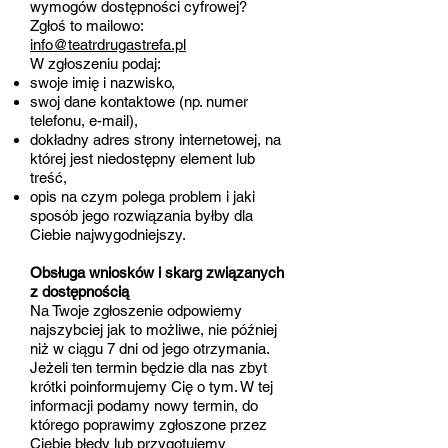
wymogów dostępności cyfrowej?
Zgłoś to mailowo:
info@teatrdrugastrefa.pl
W zgłoszeniu podaj:
swoje imię i nazwisko,
swoj dane kontaktowe (np. numer
telefonu, e-mail),
dokładny adres strony internetowej, na
której jest niedostępny element lub
treść,
opis na czym polega problem i jaki
sposób jego rozwiązania byłby dla
Ciebie najwygodniejszy.
Obsługa wniosków i skarg związanych
z dostępnością
Na Twoje zgłoszenie odpowiemy
najszybciej jak to możliwe, nie później
niż w ciągu 7 dni od jego otrzymania.
Jeżeli ten termin będzie dla nas zbyt
krótki poinformujemy Cię o tym. W tej
informacji podamy nowy termin, do
którego poprawimy zgłoszone przez
Ciebie błędy lub przygotujemy