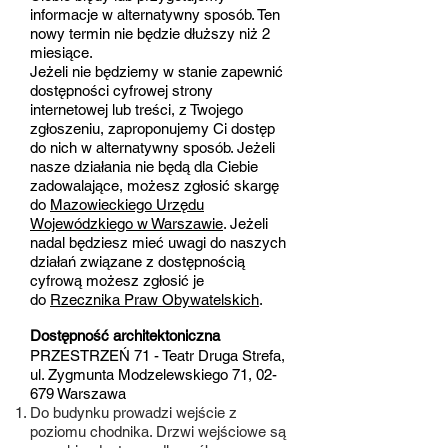
informacje w alternatywny sposób. Ten
nowy termin nie będzie dłuższy niż 2
miesiące.
Jeżeli nie będziemy w stanie zapewnić
dostępności cyfrowej strony
internetowej lub treści, z Twojego
zgłoszeniu, zaproponujemy Ci dostęp
do nich w alternatywny sposób. Jeżeli
nasze działania nie będą dla Ciebie
zadowalające, możesz zgłosić skargę
do
Mazowieckiego Urzędu
Wojewódzkiego w Warszawie
. Jeżeli
nadal będziesz mieć uwagi do naszych
działań związane z dostępnością
cyfrową możesz zgłosić je
do
Rzecznika Praw Obywatelskich
.
Dostępność architektoniczna
PRZESTRZEŃ 71 - Teatr Druga Strefa,
ul. Zygmunta Modzelewskiego 71, 02-
679 Warszawa
​Do budynku prowadzi wejście z
poziomu chodnika. Drzwi wejściowe są